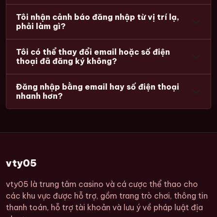
Tôi nhận cảnh báo đăng nhập từ vị trí lạ,
phải làm gì?
Tôi có thể thay đổi email hoặc số điện
thoại đã đăng ký không?
Đăng nhập bằng email hay số điện thoại
nhanh hơn?
vty05
vty05 là trung tâm casino và cá cược thể thao cho
các khu vực được hỗ trợ, gồm trang trò chơi, thông tin
thanh toán, hỗ trợ tài khoản và lưu ý về pháp luật địa