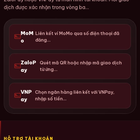
dịch được xác nhận trong vòng ba...
MoM
Liên kết ví MoMo qua số điện thoại đã
đăng...
o
ZaloP
Quét mã QR hoặc nhập mã giao dịch
từ ứng...
ay
VNP
Chọn ngân hàng liên kết với VNPay,
nhập số tiền...
ay
HỖ TRỢ TÀI KHOẢN