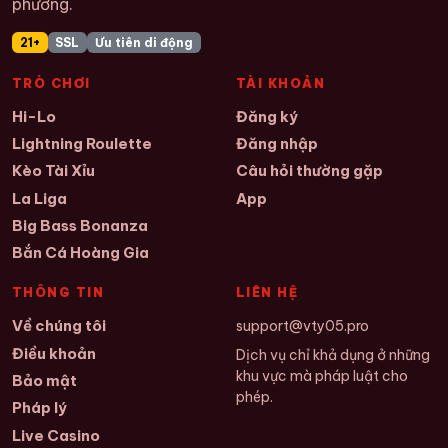
phương.
21+
SSL
Ưu tiên di động
TRÒ CHƠI
TÀI KHOẢN
Hi-Lo
Đăng ký
Lightning Roulette
Đăng nhập
Kèo Tài Xỉu
Câu hỏi thường gặp
La Liga
App
Big Bass Bonanza
Bắn Cá Hoàng Gia
THÔNG TIN
LIÊN HỆ
Về chúng tôi
support@vty05.pro
Điều khoản
Dịch vụ chỉ khả dụng ở những
khu vực mà pháp luật cho
Bảo mật
phép.
Pháp lý
Live Casino