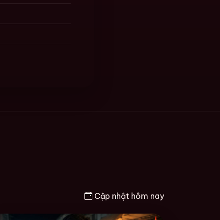
Cập nhật hôm nay