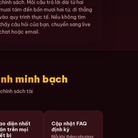
chính sách. Mỗi câu trả lời dài từ hai
mươi tám đến bốn mươi hai từ, đi thẳng
vào quy trình thực tế. Nếu không tìm
thấy câu hỏi của bạn, chuyển sang live
chat hoặc email.
ành minh bạch
 chính sách tài
ao diện nhất
Cập nhật FAQ
án trên mọi
định kỳ
ết bị
Mỗi khi thêm phương