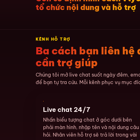
tổ chức nội dung và hỗ trợ
KÊNH HỖ TRỢ
Ba cách bạn liên hệ 
cần trợ giúp
Chúng tôi mở live chat suốt ngày đêm, emai
để bạn tự tra cứu. Mỗi kênh phục vụ mục đí
Live chat 24/7
Nhấn biểu tượng chat ở góc dưới bên
phải màn hình, nhập tên và nội dung câu
hỏi. Nhân viên hỗ trợ sẽ trả lời trong vài