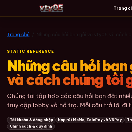
Trang c
vty05
Trang chủ
Những câu hỏi bạn gửi về vty05 và cách c
STATIC REFERENCE
Những câu hỏi bạn 
và cách chúng tôi 
Chúng tôi tập hợp các câu hỏi bạn đặt nhiều
truy cập lobby và hỗ trợ. Mỗi câu trả lời đi t
Tài khoản & đăng nhập
Nạp rút MoMo, ZaloPay và VNPay
Tr
Chính sách & quy định