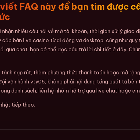
viết FAQ này để bạn tìm được câu
tức
 nhận nhiều câu hỏi về mở tài khoản, thời gian xử lý giao
 cập bàn live casino từ di động và desktop, cũng như quy t
ồi qua chat, bạn có thể đọc câu trả lời chi tiết ở đây. Chú
 trình nạp rút, thêm phương thức thanh toán hoặc mở rộng 
đội vận hành vty05, không phải nội dung tổng quát từ bên 
ong danh sách, liên hệ nhóm hỗ trợ qua live chat hoặc em
nhật tiếp theo.