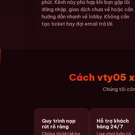
phút. Kênh này phù hợp khi bạn gặp lỗi
đăng nhập, giao dịch chưa về hoặc cần
hướng dẫn nhanh về lobby. Không cần
tạo ticket hay đợi email trả lời.
Cách vty05 x
Chúng tôi công
Quy trình nạp
Hỗ trợ khách
rút rõ ràng
hàng 24/7
Chúng tôi liệt kê ba
Live chat luôn có