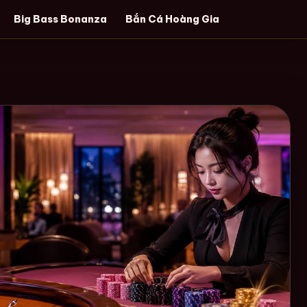
Big Bass Bonanza
Bắn Cá Hoàng Gia