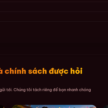
à chính sách được hỏi
gửi tới. Chúng tôi tách riêng để bạn nhanh chóng