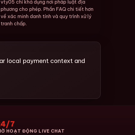
vty05 chỉ khả dụng nơi pháp luật địa
phương cho phép. Phần FAQ chi tiết hơn
về xác minh danh tính và quy trình xử lý
tranh chấp.
lear local payment context and
24/7
IỜ HOẠT ĐỘNG LIVE CHAT