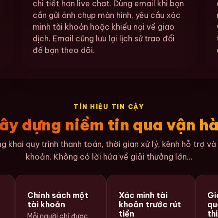
chi tiết hơn live chat. Dùng email khi bạn
cần gửi ảnh chụp màn hình, yêu cầu xác
minh tài khoản hoặc khiếu nại về giao
dịch. Email cũng lưu lại lịch sử trao đổi
để bạn theo dõi.
TÍN HIỆU TIN CẬY
ây dựng niềm tin qua vận h
 khai quy trình thanh toán, thời gian xử lý, kênh hỗ trợ và
khoản. Không có lời hứa về giải thưởng lớn...
Chính sách một
Xác minh tài
Gi
tài khoản
khoản trước rút
qu
tiền
thi
Mỗi người chỉ được