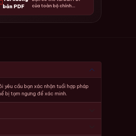
của toàn bộ chính...
bản PDF
ôi yêu cầu bạn xác nhận tuổi hợp pháp
thể bị tạm ngưng để xác minh.