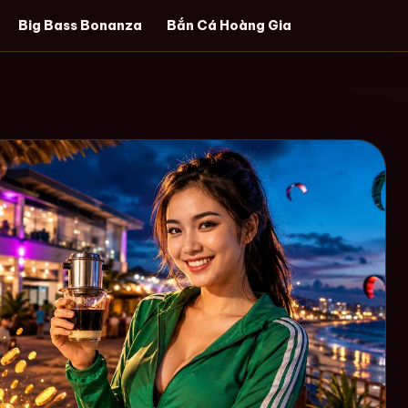
Big Bass Bonanza
Bắn Cá Hoàng Gia