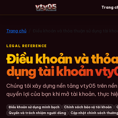
Trang c
vty05
Trang chủ
Điều khoản và thỏa thuận sử dụng tài kh
LEGAL REFERENCE
Điều khoản và thỏa
dụng tài khoản vt
Chúng tôi xây dựng nền tảng vty05 trên nền 
quyền lợi của bạn khi mở tài khoản, thực hiện
Điều khoản sử dụng minh bạch
Chính sách bảo vệ tài khoản
Quyền và trách nhiệm người dùng
Cập nhật chính sách thườn