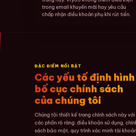
trong email khuyến mãi hay yêu cầu
chấp nhận điều khoản phụ khi rút tiền.
ĐẶC ĐIỂM NỔI BẬT
Các yếu tố định hình
bố cục chính sách
của chúng tôi
Chúng tôi thiết kế trang chính sách này với
các phần rõ ràng: điều khoản sử dụng, chín
sách bảo mật, quy trình xác minh tài khoản