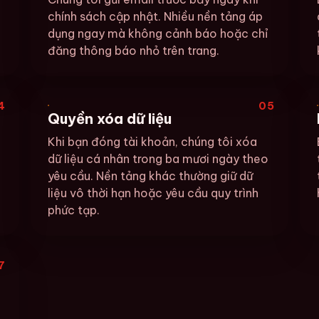
chính sách cập nhật. Nhiều nền tảng áp
dụng ngay mà không cảnh báo hoặc chỉ
đăng thông báo nhỏ trên trang.
4
05
Quyền xóa dữ liệu
Khi bạn đóng tài khoản, chúng tôi xóa
dữ liệu cá nhân trong ba mươi ngày theo
yêu cầu. Nền tảng khác thường giữ dữ
liệu vô thời hạn hoặc yêu cầu quy trình
phức tạp.
7