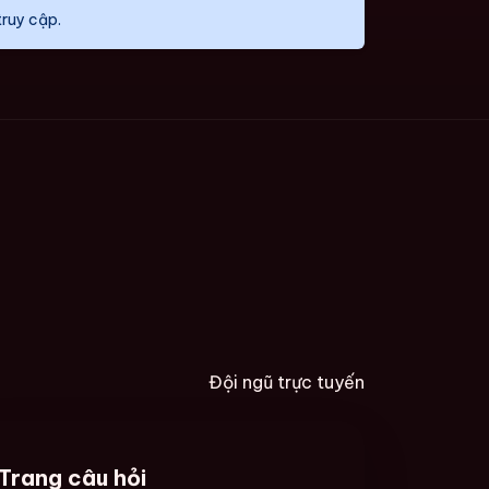
truy cập.
Đội ngũ trực tuyến
Trang câu hỏi