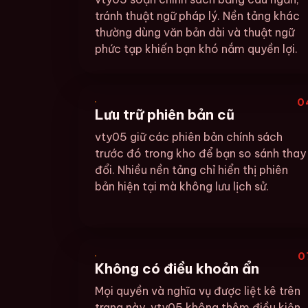
tránh thuật ngữ pháp lý. Nền tảng khác
thường dùng văn bản dài và thuật ngữ
phức tạp khiến bạn khó nắm quyền lợi.
0
Lưu trữ phiên bản cũ
vty05 giữ các phiên bản chính sách
trước đó trong kho để bạn so sánh thay
đổi. Nhiều nền tảng chỉ hiển thị phiên
bản hiện tại mà không lưu lịch sử.
0
Không có điều khoản ẩn
Mọi quyền và nghĩa vụ được liệt kê trên
trang này. vty05 không thêm điều kiện