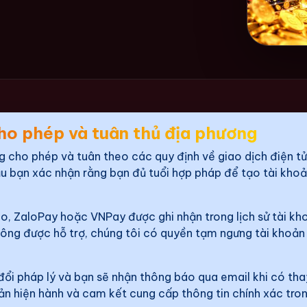
ho phép và tuân thủ địa phương
 cho phép và tuân theo các quy định về giao dịch điện tử
ầu bạn xác nhận rằng bạn đủ tuổi hợp pháp để tạo tài khoả
o, ZaloPay hoặc VNPay được ghi nhận trong lịch sử tài kh
hông được hỗ trợ, chúng tôi có quyền tạm ngưng tài khoản v
ổi pháp lý và bạn sẽ nhận thông báo qua email khi có thay
n hiện hành và cam kết cung cấp thông tin chính xác tron