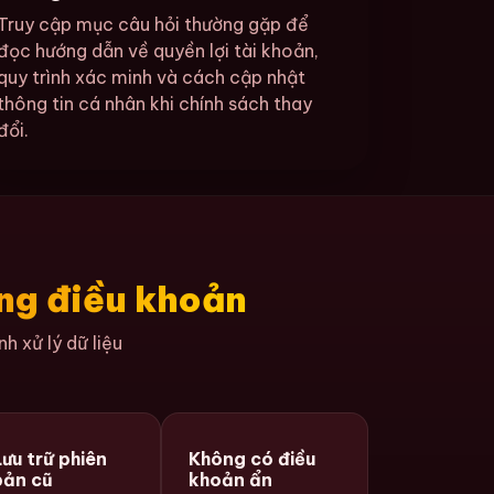
Truy cập mục câu hỏi thường gặp để
đọc hướng dẫn về quyền lợi tài khoản,
quy trình xác minh và cách cập nhật
thông tin cá nhân khi chính sách thay
đổi.
ong điều khoản
h xử lý dữ liệu
Lưu trữ phiên
Không có điều
bản cũ
khoản ẩn