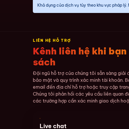
Khả dụng của dịch vụ tùy theo khu vực pháp lý. 
LIÊN HỆ HỖ TRỢ
Kênh liên hệ khi bạn
sách
Đội ngũ hỗ trợ của chúng tôi sẵn sàng giải
bảo mật và quy trình xác minh tài khoản. Bạ
email đến địa chỉ hỗ trợ hoặc truy cập tran
Chúng tôi phản hồi các yêu cầu liên quan đ
các trường hợp cần xác minh giao dịch hoặ
Live chat