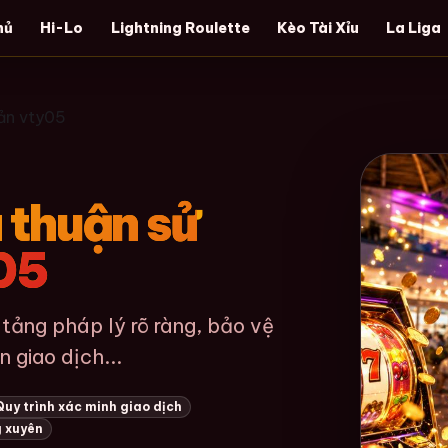
hủ
Hi-Lo
Lightning Roulette
Kèo Tài Xỉu
La Liga
oản vty05
 thuận sử
y05
tảng pháp lý rõ ràng, bảo vệ
 giao dịch...
Quy trình xác minh giao dịch
g xuyên