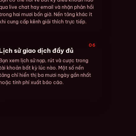
qua live chat hay email và nhận phản hồi
trong hai mươi bốn giờ. Nền tảng khác ít
khi cung cấp kênh giải thích trực tiếp.
06
Lịch sử giao dịch đầy đủ
Bạn xem lịch sử nạp, rút và cược trong
tài khoản bất kỳ lúc nào. Một số nền
tảng chỉ hiển thị ba mươi ngày gần nhất
hoặc tính phí xuất báo cáo.