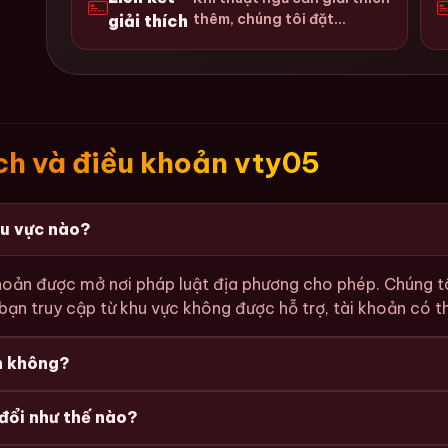
thêm, chúng tôi đặt...
giải thích
ách và điều khoản vty05
hu vực nào?
khoản được mở nơi pháp luật địa phương cho phép. Chúng t
 bạn truy cập từ khu vực không được hỗ trợ, tài khoản có 
ân không?
đổi như thế nào?