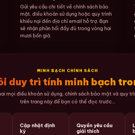
Gửi yêu cầu chi tiết về chính sách bảo
mật, điều khoản sử dụng hoặc quy trình
khiếu nại đến địa chỉ email hỗ trợ. Bạn
sẽ nhận phản hồi đầy đủ trong vòng hai
mươi bốn giờ.
MINH BẠCH CHÍNH SÁCH
i duy trì tính minh bạch tr
i mọi điều khoản sử dụng, chính sách bảo mật và quy trìn
trên trang này để bạn có thể đọc trước...
Cập nhật định
Quyền yêu cầu
kỳ
giải thích