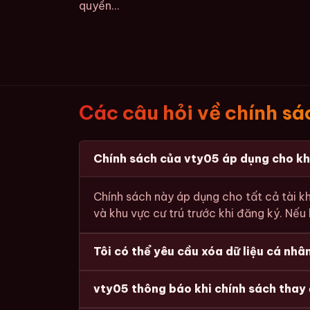
quyền...
Các câu hỏi về chính s
Chính sách của vty05 áp dụng cho k
Chính sách này áp dụng cho tất cả tài 
và khu vực cư trú trước khi đăng ký. Nếu
Tôi có thể yêu cầu xóa dữ liệu cá nh
vty05 thông báo khi chính sách thay 