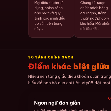
Mọi điều khoản sử
Chúng tôi soạn
dụng, chính sách
chính sách bằng
bảo mật và quy
câu ngắn, tránh
trình xác minh đều
thuật ngữ pháp lý
có sẵn trên trang
khó hiểu. Mỗi phần
này...
có tiêu đề...
SO SÁNH CHÍNH SÁCH
Điểm khác biệt giữa
Nhiều nền tảng giấu điều khoản quan trọng
hiểu để bạn bỏ qua chi tiết. vty05 đặt mọi 
0
Ngôn ngữ đơn giản
vty05 soạn chính sách bằng câu ngắn,