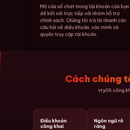
Mở cửa sổ chat trong tài khoản của bạn
để kết nối trực tiếp với nhóm hỗ trợ
chính sách. Chúng tôi trả lời nhanh các
câu hỏi về điều khoản, xác minh và
quyền truy cập tài khoản.
Cách chúng tô
vty05 công kha
Điều khoản
Ngôn ngữ rõ
công khai
ràng